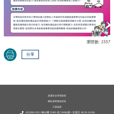
瀏覽數:
1557
分享
資通安全管理政策
網站資料開放宣告
工程認證
(02)2861-0511 轉分機 33405 或 33406(週一至週五 08:30~16:00)